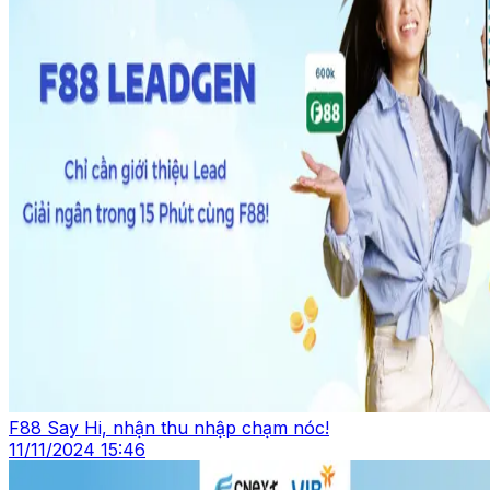
F88 Say Hi, nhận thu nhập chạm nóc!
11/11/2024 15:46