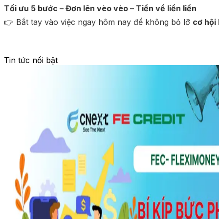
Tối ưu 5 bước – Đơn lên vèo vèo – Tiền về liền liền
👉 Bắt tay vào việc ngay hôm nay để không bỏ lỡ
cơ hội
Tin tức nổi bật