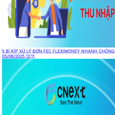
5 BÍ KÍP XỬ LÝ ĐƠN FEC FLEXIMONEY NHANH CHÓNG
05/08/2025 12:11