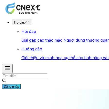
Trợ giúp
Hỏi đáp
Giải đáp các thắc mắc Người dùng thường qua
Hướng dẫn
Giới thiệu và minh hoạ cụ thể các tính năng v
Đăng nhập