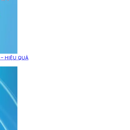
 – HIỆU QUẢ