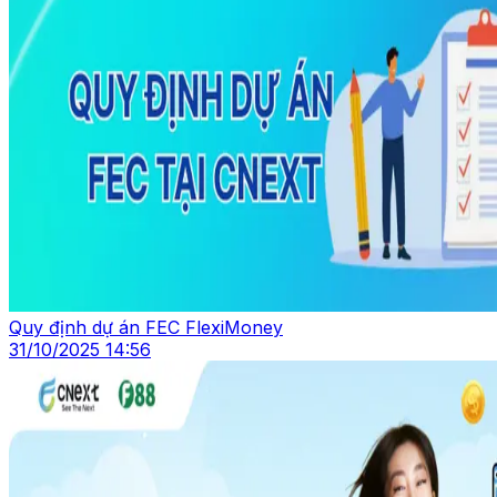
Quy định dự án FEC FlexiMoney
31/10/2025 14:56