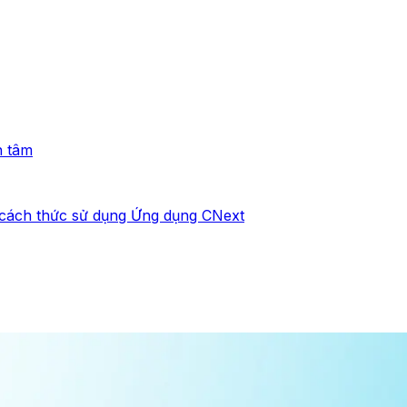
n tâm
à cách thức sử dụng Ứng dụng CNext